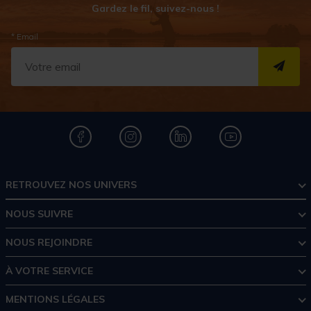
Gardez le fil, suivez-nous !
* Email
S''I
RETROUVEZ NOS UNIVERS
NOUS SUIVRE
NOUS REJOINDRE
À VOTRE SERVICE
MENTIONS LÉGALES