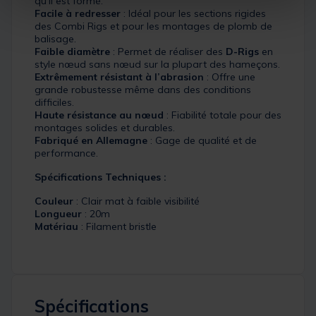
qu'il est formé.
Facile à redresser
: Idéal pour les sections rigides
des Combi Rigs et pour les montages de plomb de
balisage.
Faible diamètre
: Permet de réaliser des
D-Rigs
en
style nœud sans nœud sur la plupart des hameçons.
Extrêmement résistant à l’abrasion
: Offre une
grande robustesse même dans des conditions
difficiles.
Haute résistance au nœud
: Fiabilité totale pour des
montages solides et durables.
Fabriqué en Allemagne
: Gage de qualité et de
performance.
Spécifications Techniques :
Couleur
: Clair mat à faible visibilité
Longueur
: 20m
Matériau
: Filament bristle
Spécifications