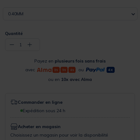
0.40MM
Quantité
−
+
1
Payez en
plusieurs fois sans frais
avec
ou
ou en
10x avec Alma
Commander en ligne
Expédition sous 24 h
Acheter en magasin
Choisissez un magasin pour voir la disponibilité