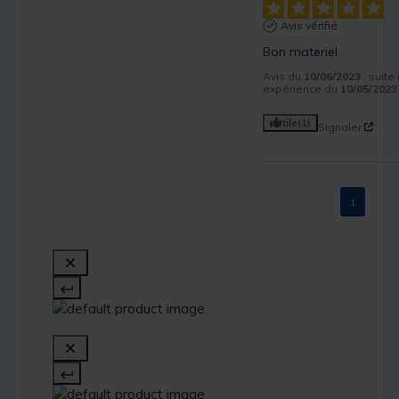
Avis vérifié
Bon materiel
Avis du
10/06/2023
, suite
expérience du
10/05/2023
Utile
(1)
Signaler
1