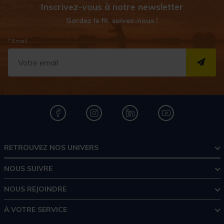
Inscrivez-vous à notre newsletter
Gardez le fil, suivez-nous !
* Email
S''I
RETROUVEZ NOS UNIVERS
NOUS SUIVRE
NOUS REJOINDRE
À VOTRE SERVICE