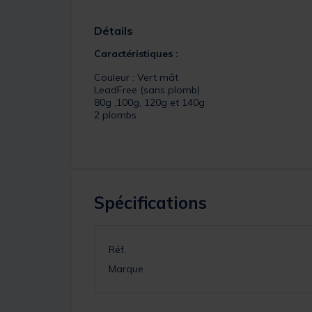
Détails
Caractéristiques :
Couleur : Vert mât
LeadFree (sans plomb)
80g ,100g, 120g et 140g
2 plombs
Spécifications
Réf.
Marque