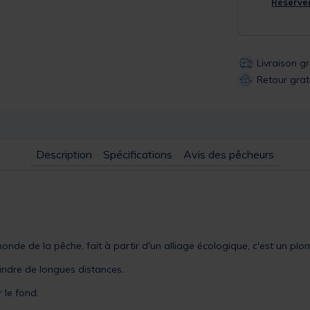
Réserver
Livraison g
Retour grat
Description
Spécifications
Avis des pêcheurs
nde de la pêche, fait à partir d'un alliage écologique, c'est un pl
indre de longues distances.
r le fond.