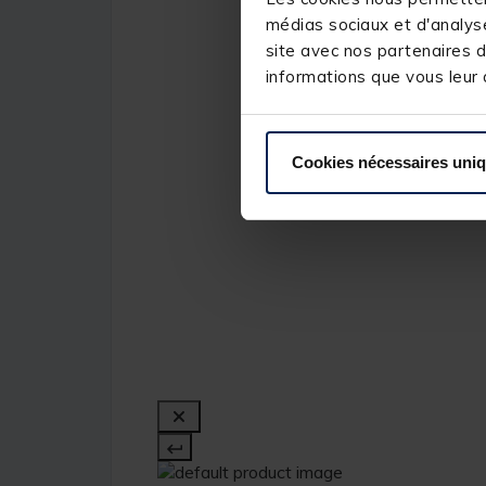
médias sociaux et d'analyse
site avec nos partenaires d
informations que vous leur a
Cookies nécessaires uni