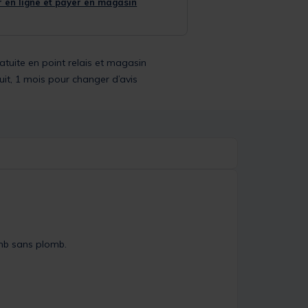
 en ligne et payer en magasin
ratuite en point relais et magasin
uit, 1 mois pour changer d’avis
omb sans plomb.