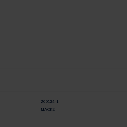
200134-1
MACK2