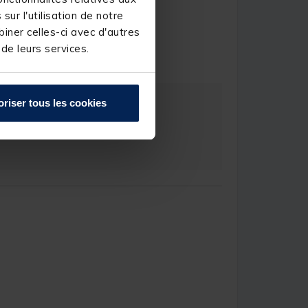
ur l'utilisation de notre
iner celles-ci avec d'autres
.B.
 de leurs services.
oriser tous les cookies
e.
