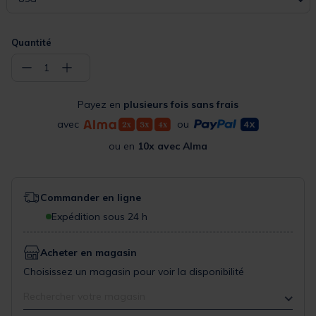
Quantité
−
+
1
Payez en
plusieurs fois sans frais
avec
ou
ou en
10x avec Alma
Commander en ligne
Expédition sous 24 h
Acheter en magasin
Choisissez un magasin pour voir la disponibilité
Rechercher votre magasin