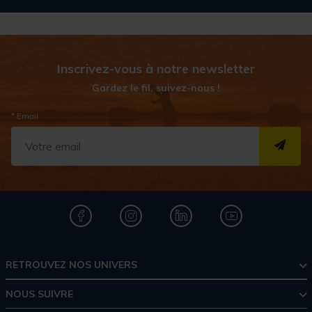
Inscrivez-vous à notre newsletter
Gardez le fil, suivez-nous !
* Email
S''I
RETROUVEZ NOS UNIVERS
NOUS SUIVRE