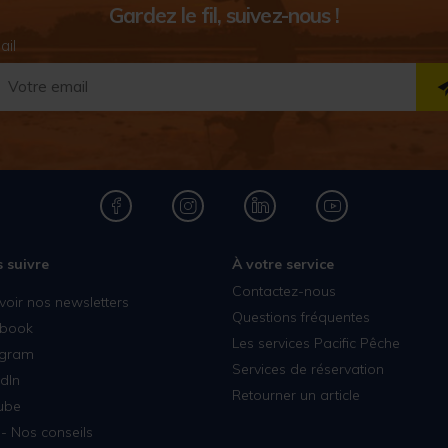
Gardez le fil, suivez-nous !
ail
 suivre
À votre service
Contactez-nous
voir nos newsletters
Questions fréquentes
book
Les services Pacific Pêche
agram
Services de réservation
dIn
Retourner un article
ube
- Nos conseils