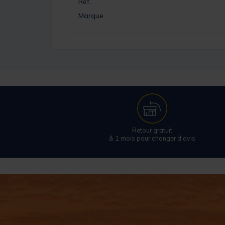
Réf.
Marque
Retour gratuit
& 1 mois pour changer d'avis