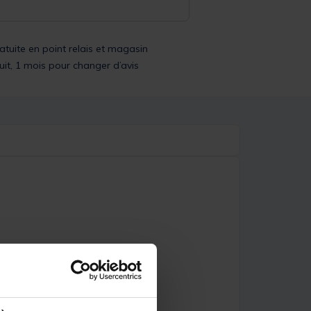
ratuite en point relais et magasin
uit, 1 mois pour changer d’avis
ux courants.