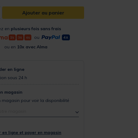
Ajouter au panier
ez en
plusieurs fois sans frais
ou
ou en
10x avec Alma
r en ligne
ion sous 24 h
en magasin
 magasin pour voir la disponibilité
otre magasin
 en ligne et payer en magasin