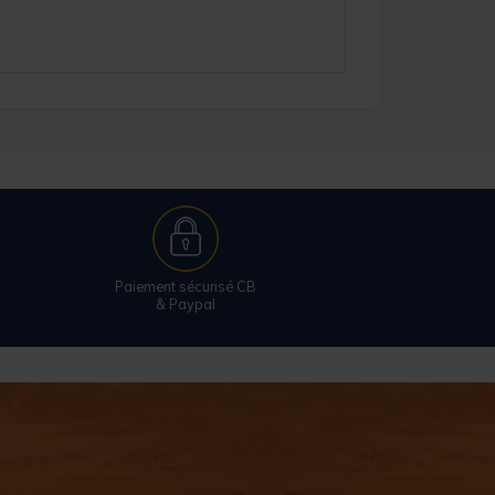
Paiement sécurisé CB
& Paypal