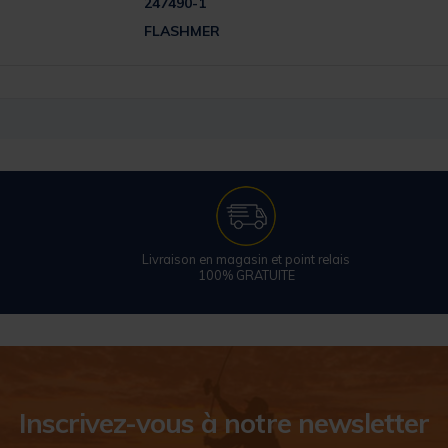
247490-1
FLASHMER
Livraison en magasin et point relais
100% GRATUITE
Inscrivez-vous à notre newsletter