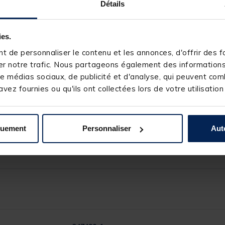
Détails
ies.
 de personnaliser le contenu et les annonces, d'offrir des fo
r notre trafic. Nous partageons également des informations s
e médias sociaux, de publicité et d'analyse, qui peuvent comb
vez fournies ou qu'ils ont collectées lors de votre utilisation
quement
Personnaliser
Aut