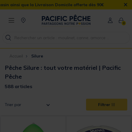
×
n Domicile offerte dès 90€
0
Accueil
Silure
Pêche Silure : tout votre matériel | Pacific
Pêche
588 articles
Trier par
Filtrer