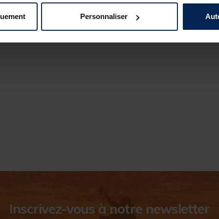
quement
Personnaliser
Aut
Inscrivez-vous à notre newsletter