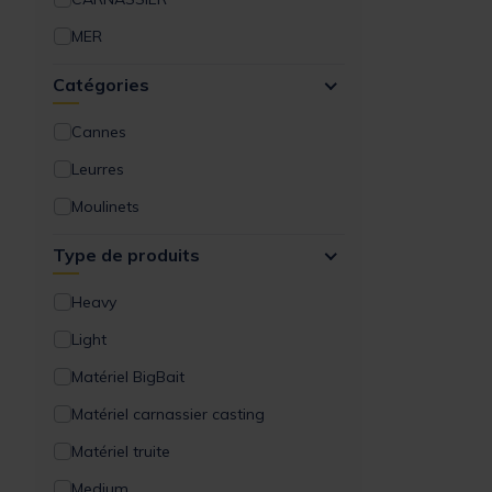
MER
Catégories
Cannes
Leurres
Moulinets
Type de produits
Heavy
Light
Matériel BigBait
Matériel carnassier casting
Matériel truite
Medium