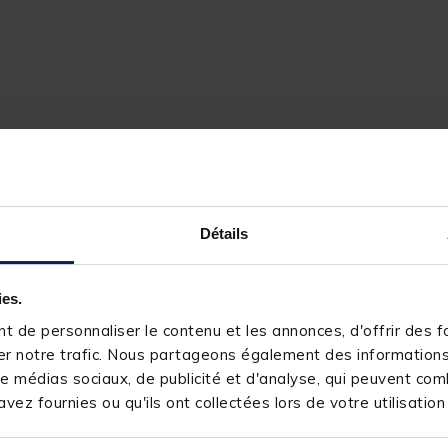
Détails
ies.
 de personnaliser le contenu et les annonces, d'offrir des fo
r notre trafic. Nous partageons également des informations s
e médias sociaux, de publicité et d'analyse, qui peuvent comb
vez fournies ou qu'ils ont collectées lors de votre utilisation