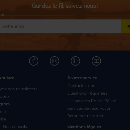
Gardez le fil, suivez-nous !
ail
 suivre
À votre service
Contactez-nous
voir nos newsletters
Questions fréquentes
book
Les services Pacific Pêche
agram
Services de réservation
dIn
Retourner un article
ube
- Nos conseils
Mentions légales