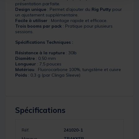
présentation parfaite.
Design unique
: Permet d’ajouter du
Rig Putty
pour
un ajustement supplémentaire.
Facile à utiliser
: Montage rapide et efficace.
Trois booms par pack
: Pratique pour plusieurs
sessions.
Spécifications Techniques :
Résistance à la rupture
: 30lb
Diamètre
: 0,50 mm
Longueur
: 7,5 pouces
Matériau
: Fluorocarbone 100%, tungstène et cuivre
Poids
: 0,3 g (par Clinga Sleeve)
Spécifications
Réf.
241020-1
Marque
TRAKKER