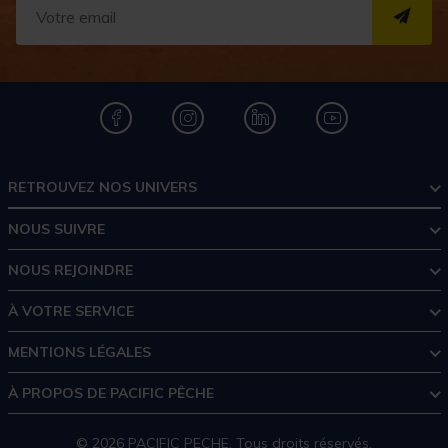
S''I
RETROUVEZ NOS UNIVERS
NOUS SUIVRE
NOUS REJOINDRE
À VOTRE SERVICE
MENTIONS LÉGALES
À PROPOS DE PACIFIC PÊCHE
© 2026 PACIFIC PECHE. Tous droits réservés.