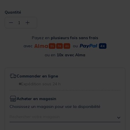
Quantité
−
+
1
Payez en
plusieurs fois sans frais
avec
ou
ou en
10x avec Alma
Commander en ligne
Expédition sous 24 h
Acheter en magasin
Choisissez un magasin pour voir la disponibilité
Rechercher votre magasin