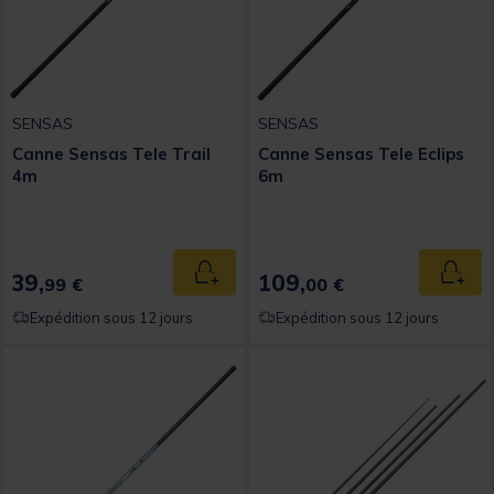
SENSAS
SENSAS
Canne Sensas Tele Trail
Canne Sensas Tele Eclips
4m
6m
39,
109,
Ajouter au panier
Ajout
99 €
00 €
Expédition sous 12 jours
Expédition sous 12 jours