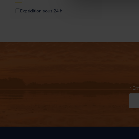
Expédition sous 24 h
* Em