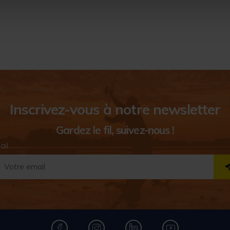
Inscrivez-vous à notre newsletter
Gardez le fil, suivez-nous !
ail