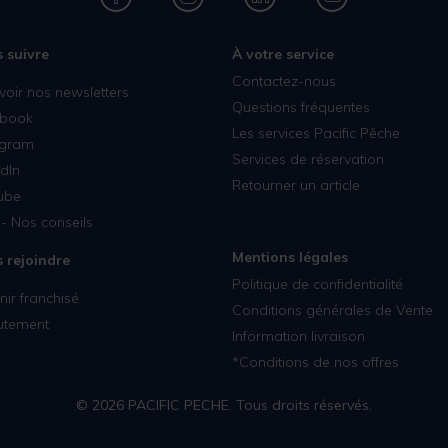
 suivre
À votre service
Contactez-nous
voir nos newsletters
Questions fréquentes
book
Les services Pacific Pêche
agram
Services de réservation
dIn
Retourner un article
ube
- Nos conseils
Mentions légales
 rejoindre
Politique de confidentialité
ir franchisé
Conditions générales de Vente
utement
Information livraison
*Conditions de nos offres
© 2026 PACIFIC PECHE. Tous droits réservés.