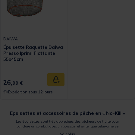
DAIWA
Épuisette Raquette Daiwa
Presso Iprimi Flottante
55x45cm
26,
Ajouter au panier
99 €
Expédition sous 12 jours
Epuisettes et accessoires de pêche en « No-Kill »
Les épuisettes sont très appréciées des pêcheurs de truite pour
conclure un combat avec un poisson et éviter que celui-ci ne se
décroche au dernier moment !
Voir plus