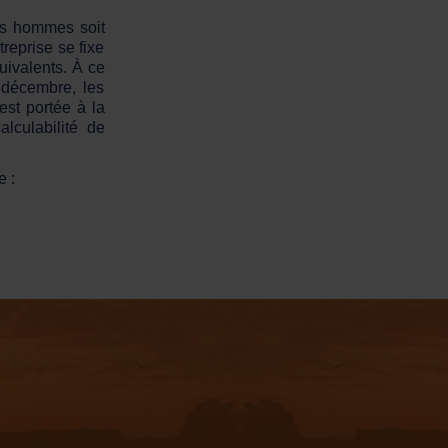
les hommes soit
treprise se fixe
uivalents. À ce
 décembre, les
 est portée à la
alculabilité de
e :