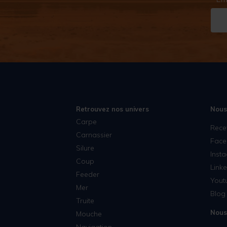
Retrouvez nos univers
Nous
Carpe
Rece
Carnassier
Face
Silure
Inst
Coup
Linke
Feeder
Yout
Mer
Blog 
Truite
Nous
Mouche