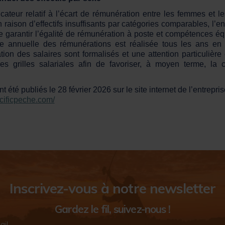
icateur relatif à l’écart de rémunération entre les femmes et 
 raison d’effectifs insuffisants par catégories comparables, l’en
de garantir l’égalité de rémunération à poste et compétences éq
vue annuelle des rémunérations est réalisée tous les ans en
ation des salaires sont formalisés et une attention particulière
des grilles salariales afin de favoriser, à moyen terme, la c
t été publiés le 28 février 2026 sur le site internet de l’entrepris
cificpeche.com/
Inscrivez-vous à notre newsletter
Gardez le fil, suivez-nous !
ail