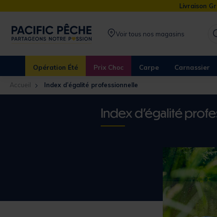
Livraison Gr
Voir tous nos magasins
Opération Été
Prix Choc
Carpe
Carnassier
Accueil
Index d’égalité professionnelle
Index d'égalité profe