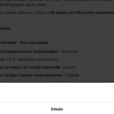
hodologiques applicables.
 des points obtenus s’élève à
40 points sur 60 points maximum
ultats
unération
: Non calculable
 d’augmentations individuelles
: 35 points
é de 1,9 %, favorable aux hommes
s au retour de congé maternité
: 0 point
les 10 plus hautes rémunérations
: 5 points
sexe sous-représenté parmi les 10 plus hautes rémunérations
es résultats
Détails
té de calculer l’indicateur relatif aux écarts de rémuné