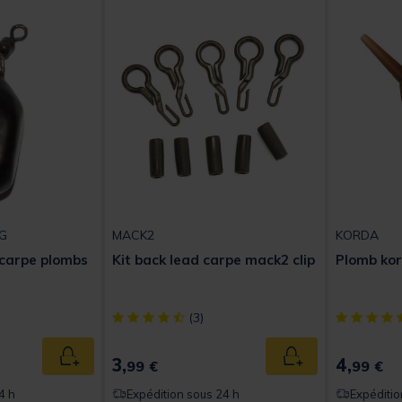
G
MACK2
KORDA
 carpe plombs
Kit back lead carpe mack2 clip
Plomb ko
t of 5 Customer Rating
[object Object] out of 5 Customer Rating
[object Obj
(3)
3,
4,
Ajouter au panier
Ajouter au panier
99 €
99 €
4 h
Expédition sous 24 h
Expéditio