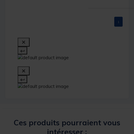
1
Ces produits pourraient vous
intéresser :