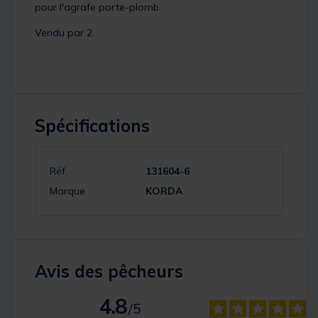
pour l'agrafe porte-plomb.
Vendu par 2.
Spécifications
Réf.
131604-6
Marque
KORDA
Avis des pêcheurs
4.8
/
5