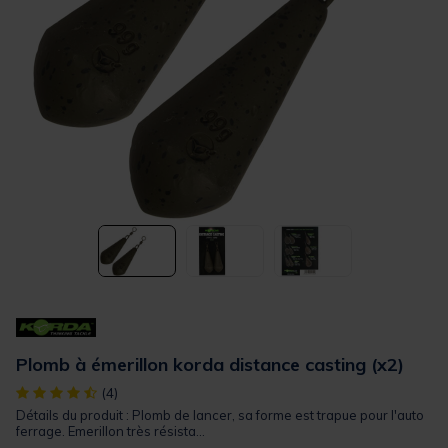
Plomb à émerillon korda distance casting (x2)
[object Object] out of 5 Customer Rating
(4)
Détails du produit : Plomb de lancer, sa forme est trapue pour l'auto
ferrage. Emerillon très résista...