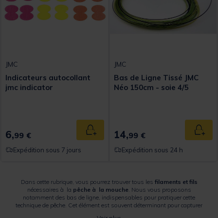
JMC
JMC
Indicateurs autocollant
Bas de Ligne Tissé JMC
jmc indicator
Néo 150cm - soie 4/5
6,
14,
Ajouter au panier
Ajout
99 €
99 €
Expédition sous 7 jours
Expédition sous 24 h
Dans cette rubrique, vous pourrez trouver tous les
filaments et fils
nécessaires à la
pêche à la mouche
. Nous vous proposons
notamment des bas de ligne, indispensables pour pratiquer cette
technique de pêche. Cet élément est souvent déterminant pour capturer
les poissons que l'on cible. Selon vos préférences, le bas de ligne peut
Voir plus