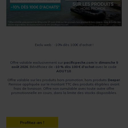
Exclu web : -10% dès 100€ d'achat !
Offre valable exclusivement sur
pacificpeche.com
le
dimanche 9
août 2026
. Bénéficiez de
-10 % dès 100 € d'achat
avec le code
AOUT10
.
Offre valable sur les produits hors promotion, hors produits
Deeper
.
Remise appliquée sur le montant TTC des produits éligibles avant
frais de livraison. Offre non cumulable avec toute autre offre
promotionnelle en cours, dans la limite des stocks disponibles.
Profitez-en !