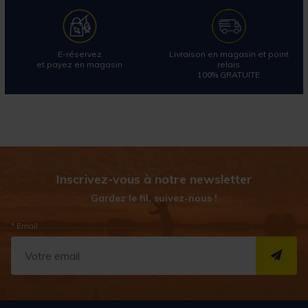
E-réservez
Livraison en magasin et point
et payez en magasin
relais
100% GRATUITE
Inscrivez-vous à notre newsletter
Gardez le fil, suivez-nous !
* Email
S''I