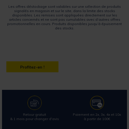
Les offres déstockage sont valables sur une sélection de produits
signalés en magasin et sur le site, dans la limite des stocks
disponibles. Les remises sont appliquées directement sur les
articles concernés et ne sont pas cumulables avec d’autres offres
promotionnelles en cours. Produits disponibles jusqu’à épuisement
des stocks.
Profitez-en !
Retour gratuit
Paiement en 2x, 3x, 4x et 10x
& 1 mois pour changer d'avis
à partir de 100€