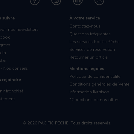
 suivre
À votre service
Contactez-nous
voir nos newsletters
Questions fréquentes
book
Les services Pacific Pêche
agram
Services de réservation
dIn
Retourner un article
ube
- Nos conseils
Mentions légales
Politique de confidentialité
 rejoindre
Conditions générales de Vente
ir franchisé
Information livraison
utement
*Conditions de nos offres
© 2026 PACIFIC PECHE. Tous droits réservés.