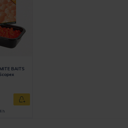
MITE BAITS
Scopex
Ajouter au panier
4 h