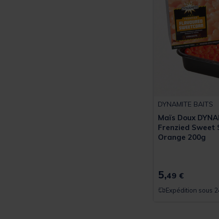
DYNAMITE BAITS
Maïs Doux DYNA
Frenzied Sweet 
Orange 200g
5,
49 €
Expédition sous 2