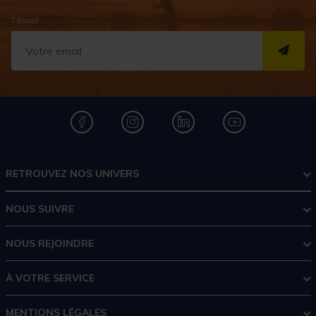
* Email
S''I
RETROUVEZ NOS UNIVERS
NOUS SUIVRE
NOUS REJOINDRE
À VOTRE SERVICE
MENTIONS LÉGALES