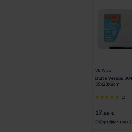
VERSUS
Boite Versus 30
35x23x8cm
[object Object] ou
(1)
17,
99 €
Expédition sous 2