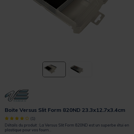
Boite Versus Slit Form 820ND 23.3x12.7x3.4cm
[object Object] out of 5 Customer Rating
(1)
Détails du produit : La Versus Slit Form 820ND est un superbe étui en
plastique pour vos fourn...