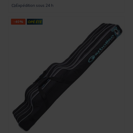
Expédition sous 24 h
-40%