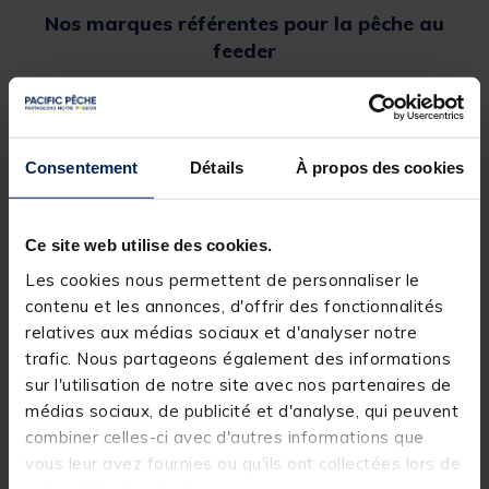
Nos marques référentes pour la pêche au
feeder
Consentement
Détails
À propos des cookies
Ce site web utilise des cookies.
Les cookies nous permettent de personnaliser le
contenu et les annonces, d'offrir des fonctionnalités
Sélection de produits feeder pour vous!
relatives aux médias sociaux et d'analyser notre
trafic. Nous partageons également des informations
-20%
sur l'utilisation de notre site avec nos partenaires de
médias sociaux, de publicité et d'analyse, qui peuvent
combiner celles-ci avec d'autres informations que
vous leur avez fournies ou qu'ils ont collectées lors de
votre utilisation de leurs services.