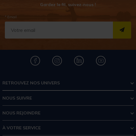
Gardez le fil, suivez-nous !
* Email
S''I
RETROUVEZ NOS UNIVERS
NOUS SUIVRE
NOUS REJOINDRE
À VOTRE SERVICE