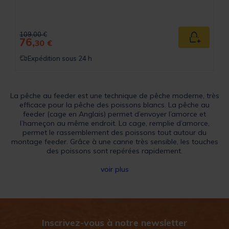
Price reduced from
to
109,00 €
76,
Ajouter a
30 €
Expédition sous 24 h
La pêche au feeder est une technique de pêche moderne, très
efficace pour la pêche des poissons blancs. La pêche au
feeder (cage en Anglais) permet d’envoyer l’amorce et
l’hameçon au même endroit. La cage, remplie d’amorce,
permet le rassemblement des poissons tout autour du
montage feeder. Grâce à une canne très sensible, les touches
des poissons sont repérées rapidement.
voir plus
Inscrivez-vous à notre newsletter