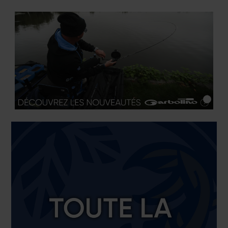
pause