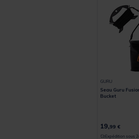
GURU
Seau Guru Fusi
Bucket
19,
99 €
Expédition sous 2