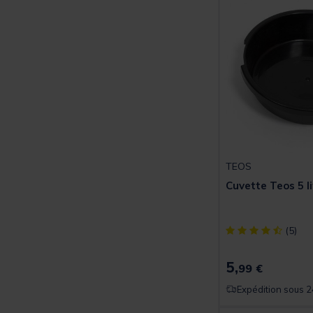
TEOS
Cuvette Teos 5 li
[object Object] ou
(5)
5,
99 €
Expédition sous 2