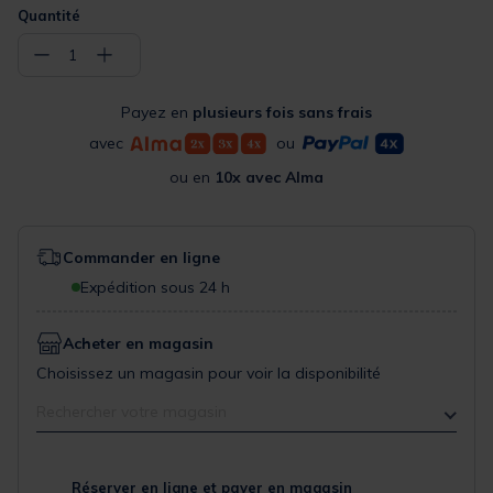
Quantité
−
+
1
Payez en
plusieurs fois sans frais
avec
ou
ou en
10x avec Alma
Commander en ligne
Expédition sous 24 h
Acheter en magasin
Choisissez un magasin pour voir la disponibilité
Rechercher votre magasin
Réserver en ligne et payer en magasin