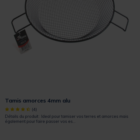
Tamis amorces 4mm alu
[object Object] out of 5 Customer Rating
(4)
Détails du produit : Ideal pour tamiser vos terres et amorces mais
également pour faire passer vos es...