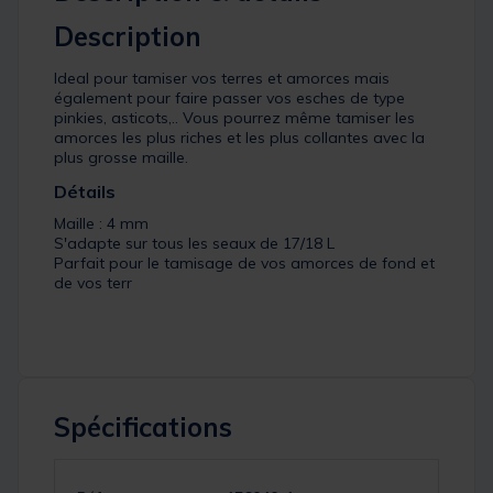
Description
Ideal pour tamiser vos terres et amorces mais
également pour faire passer vos esches de type
pinkies, asticots,.. Vous pourrez même tamiser les
amorces les plus riches et les plus collantes avec la
plus grosse maille.
Détails
Maille : 4 mm
S'adapte sur tous les seaux de 17/18 L
Parfait pour le tamisage de vos amorces de fond et
de vos terr
Spécifications