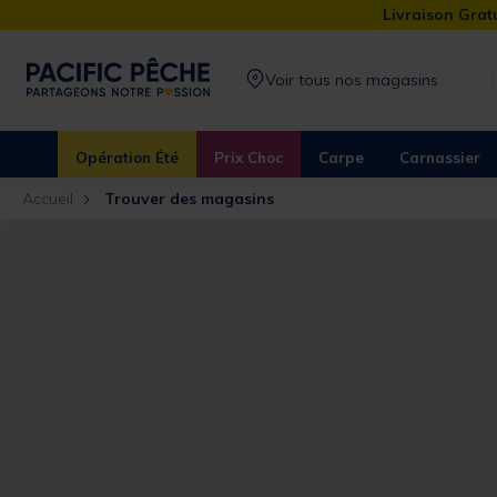
Livraison Gratu
Voir tous nos magasins
Opération Été
Prix Choc
Carpe
Carnassier
Accueil
Trouver des magasins