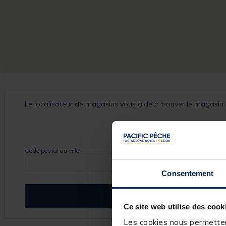
Le localisateur de magasins vous aide à trouver le magasin 
UTILISER MON EMPLACEMENT
Code postal ou ville
Consentement
TROUVER DES MAGASINS
Ce site web utilise des cook
Les cookies nous permettent