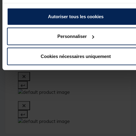
de vous compter
parmi nos 
clients. C'est un 
Autoriser tous les cookies
réel plaisir.

L’équipe Pacific 
Pêche
Personnaliser
Cookies nécessaires uniquement
1