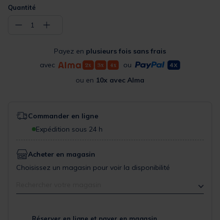
Quantité
−
+
1
Payez en
plusieurs fois sans frais
avec
ou
ou en
10x avec Alma
Commander en ligne
Expédition sous 24 h
Acheter en magasin
Choisissez un magasin pour voir la disponibilité
Rechercher votre magasin
Réserver en ligne et payer en magasin