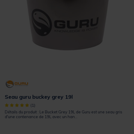
Seau guru buckey grey 19l
[object Object] out of 5 Customer Rating
(1)
Détails du produit : Le Bucket Grey 19L de Guru est une seau gris
d'une contenance de 19L avec un han...