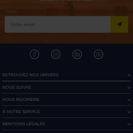
* Email
S''I
RETROUVEZ NOS UNIVERS
NOUS SUIVRE
NOUS REJOINDRE
À VOTRE SERVICE
MENTIONS LÉGALES