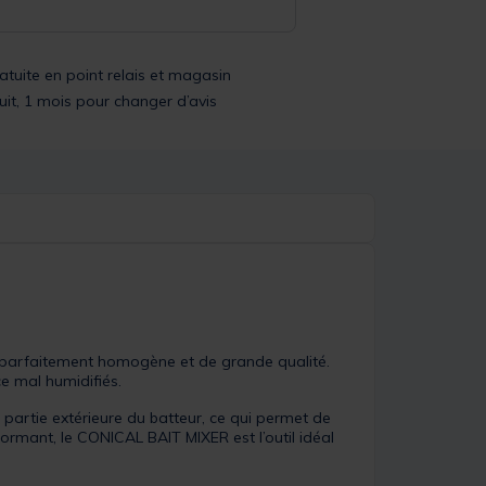
ratuite en point relais et magasin
uit, 1 mois pour changer d’avis
parfaitement homogène et de grande qualité.
e mal humidifiés.
a partie extérieure du batteur, ce qui permet de
rformant, le CONICAL BAIT MIXER est l’outil idéal