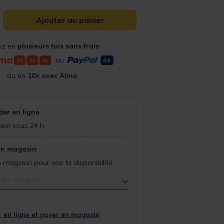
Ajouter au panier
ez en
plusieurs fois sans frais
ou
ou en
10x avec Alma
r en ligne
ion sous 24 h
en magasin
 magasin pour voir la disponibilité
otre magasin
 en ligne et payer en magasin