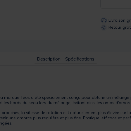
Livraison g
Retour grat
Description
Spécifications
a marque Teos a été spécialement conçu pour obtenir un mélange 
 les bords du seau lors du mélange, évitant ainsi les amas d’amorc
 branches, la vitesse de rotation est naturellement plus élevée sur l
obtenir une amorce plus régulière et plus fine. Pratique, efficace et pe
ngées.