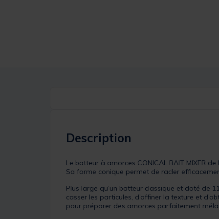
Description
Le batteur à amorces CONICAL BAIT MIXER de l
Sa forme conique permet de racler efficacement
Plus large qu’un batteur classique et doté de 11
casser les particules, d’affiner la texture et d’
pour préparer des amorces parfaitement méla