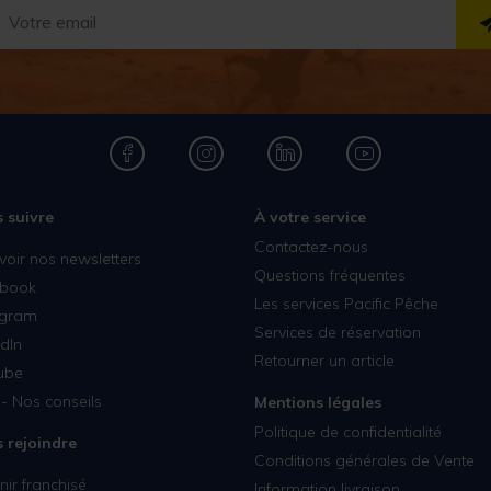
 suivre
À votre service
Contactez-nous
voir nos newsletters
Questions fréquentes
book
Les services Pacific Pêche
agram
Services de réservation
dIn
Retourner un article
ube
- Nos conseils
Mentions légales
Politique de confidentialité
 rejoindre
Conditions générales de Vente
ir franchisé
Information livraison