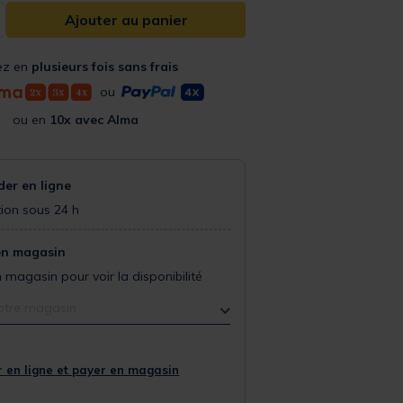
Ajouter au panier
ez en
plusieurs fois sans frais
ou
ou en
10x avec Alma
r en ligne
ion sous 24 h
en magasin
 magasin pour voir la disponibilité
otre magasin
 en ligne et payer en magasin