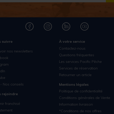
 suivre
À votre service
Contactez-nous
voir nos newsletters
Questions fréquentes
book
Les services Pacific Pêche
agram
Services de réservation
dIn
Retourner un article
ube
- Nos conseils
Mentions légales
Politique de confidentialité
 rejoindre
Conditions générales de Vente
ir franchisé
Information livraison
utement
*Conditions de nos offres