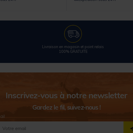
Livraison en magasin et point relais
100% GRATUITE
Inscrivez-vous à notre newsletter
Gardez le fil, suivez-nous !
ail