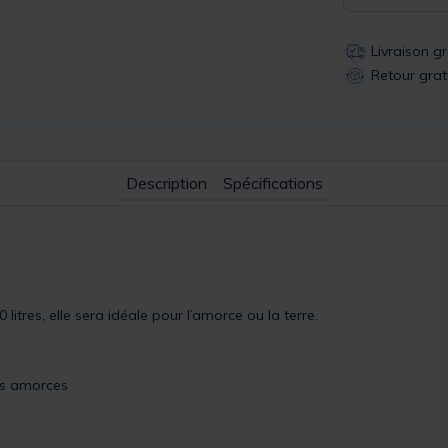
Livraison g
Retour grat
Description
Spécifications
itres, elle sera idéale pour l’amorce ou la terre.
vos amorces