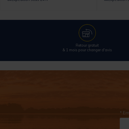
Retour gratuit
& 1 mois pour changer d'avis
* Em