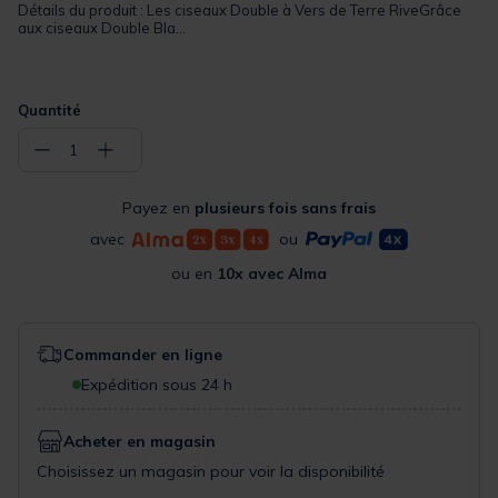
Détails du produit : Les ciseaux Double à Vers de Terre RiveGrâce
aux ciseaux Double Bla...
Quantité
−
+
1
Payez en
plusieurs fois sans frais
avec
ou
ou en
10x avec Alma
Commander en ligne
Expédition sous 24 h
Acheter en magasin
Choisissez un magasin pour voir la disponibilité