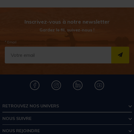
Inscrivez-vous à notre newsletter
Gardez le fil, suivez-nous !
* Email
S''I
RETROUVEZ NOS UNIVERS
NOUS SUIVRE
NOUS REJOINDRE