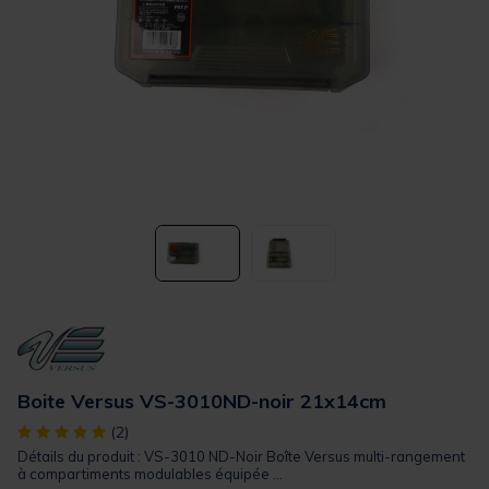
Boite Versus VS-3010ND-noir 21x14cm
[object Object] out of 5 Customer Rating
(2)
Détails du produit : VS-3010 ND-Noir Boîte Versus multi-rangement
à compartiments modulables équipée ...