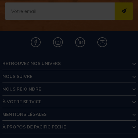
S''I
RETROUVEZ NOS UNIVERS
NOUS SUIVRE
NOUS REJOINDRE
À VOTRE SERVICE
MENTIONS LÉGALES
À PROPOS DE PACIFIC PÊCHE