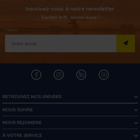
Inscrivez-vous à notre newsletter
Gardez le fil, suivez-nous !
* Email
S''I
RETROUVEZ NOS UNIVERS
NOUS SUIVRE
NOUS REJOINDRE
À VOTRE SERVICE