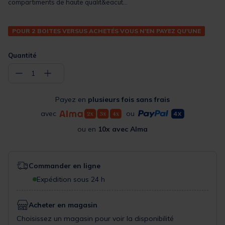
compartiments de haute qualit&eacut...
POUR 2 BOITES VERSUS ACHETÉS VOUS N'EN PAYEZ QU'UNE
Quantité
−
+
1
Payez en
plusieurs fois sans frais
avec
ou
ou en
10x avec Alma
Commander en ligne
Expédition sous 24 h
Acheter en magasin
Choisissez un magasin pour voir la disponibilité