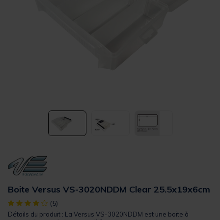
Boite Versus VS-3020NDDM Clear 25.5x19x6cm
[object Object] out of 5 Customer Rating
(5)
Détails du produit : La Versus VS-3020NDDM est une boite à