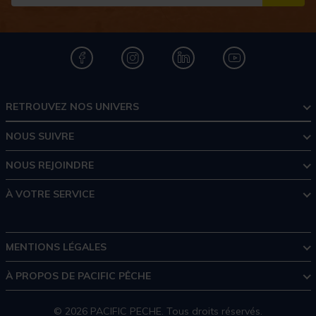
S''I
RETROUVEZ NOS UNIVERS
NOUS SUIVRE
NOUS REJOINDRE
À VOTRE SERVICE
MENTIONS LÉGALES
À PROPOS DE PACIFIC PÊCHE
© 2026 PACIFIC PECHE. Tous droits réservés.