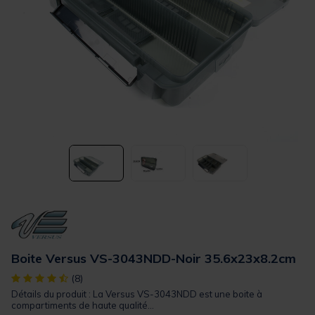
Boite Versus VS-3043NDD-Noir 35.6x23x8.2cm
[object Object] out of 5 Customer Rating
(8)
Détails du produit : La Versus VS-3043NDD est une boite à
compartiments de haute qualité...