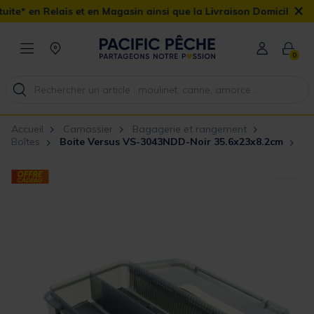
×
s et en Magasin ainsi que la Livraison Domicile offerte dès 90€
0
Accueil
Carnassier
Bagagerie et rangement
Boîtes
Boite Versus VS-3043NDD-Noir 35.6x23x8.2cm