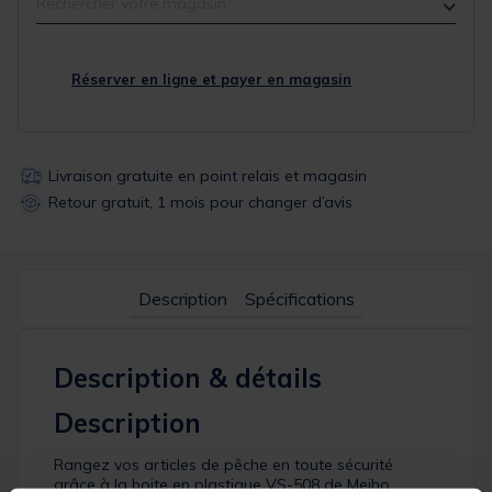
Rechercher votre magasin
Réserver en ligne et payer en magasin
Livraison gratuite en point relais et magasin
Retour gratuit, 1 mois pour changer d’avis
Description
Spécifications
Description & détails
Description
Rangez vos articles de pêche en toute sécurité
grâce à la boite en plastique VS-508 de Meiho