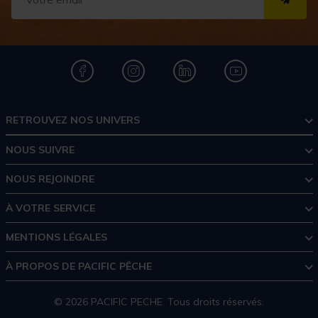
S''I
RETROUVEZ NOS UNIVERS
NOUS SUIVRE
NOUS REJOINDRE
À VOTRE SERVICE
MENTIONS LÉGALES
À PROPOS DE PACIFIC PÊCHE
© 2026 PACIFIC PECHE. Tous droits réservés.