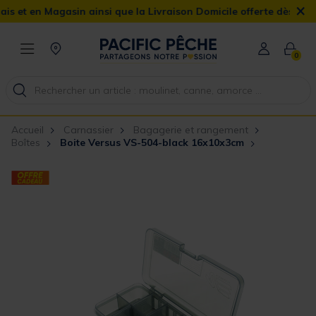
×
 en Magasin ainsi que la Livraison Domicile offerte dès 90€
0
Accueil
Carnassier
Bagagerie et rangement
Boîtes
Boite Versus VS-504-black 16x10x3cm