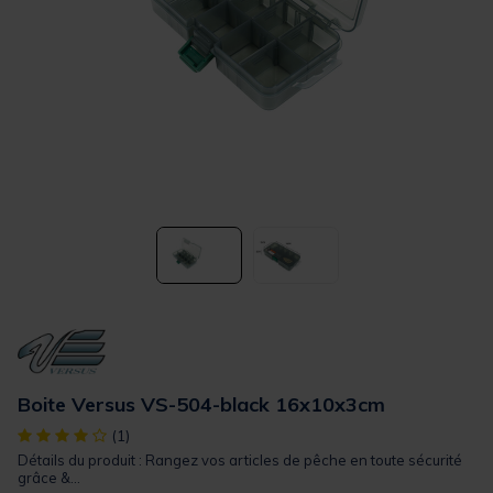
Boite Versus VS-504-black 16x10x3cm
[object Object] out of 5 Customer Rating
(1)
Détails du produit : Rangez vos articles de pêche en toute sécurité
grâce &...