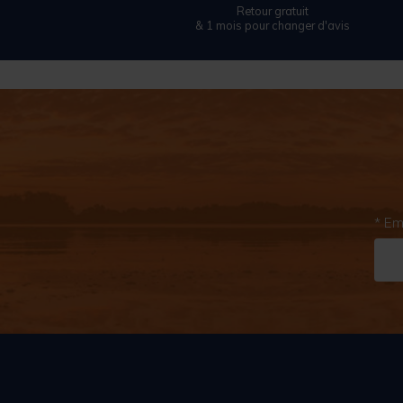
Retour gratuit
& 1 mois pour changer d'avis
* Em