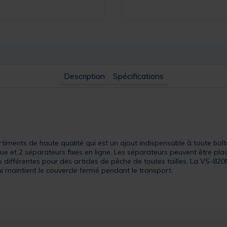
Description
Spécifications
ments de haute qualité qui est un ajout indispensable à toute boît
e et 2 séparateurs fixes en ligne. Les séparateurs peuvent être placé
s différentes pour des articles de pêche de toutes tailles. La VS-8
i maintient le couvercle fermé pendant le transport.