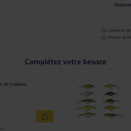
Réserver
Livraison g
Retour grat
Complétez votre besace
h 15 Cuillères
Ajouter au panier
 h