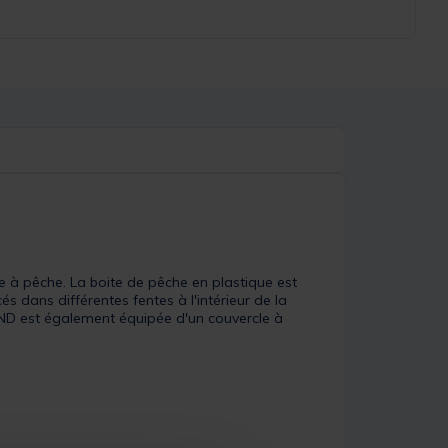
e à pêche. La boite de pêche en plastique est
s dans différentes fentes à l'intérieur de la
20ND est également équipée d'un couvercle à