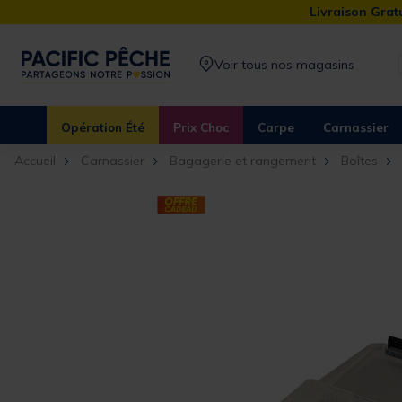
Livraison Gratu
Voir tous nos magasins
Opération Été
Prix Choc
Carpe
Carnassier
Accueil
Carnassier
Bagagerie et rangement
Boîtes