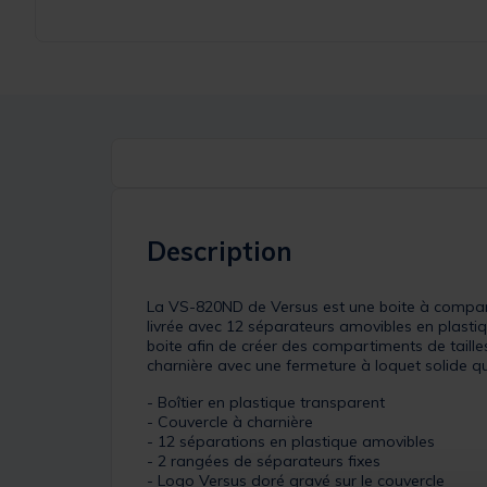
Description
La VS-820ND de Versus est une boite à comparti
livrée avec 12 séparateurs amovibles en plastiqu
boite afin de créer des compartiments de taille
charnière avec une fermeture à loquet solide qu
- Boîtier en plastique transparent
- Couvercle à charnière
- 12 séparations en plastique amovibles
- 2 rangées de séparateurs fixes
- Logo Versus doré gravé sur le couvercle