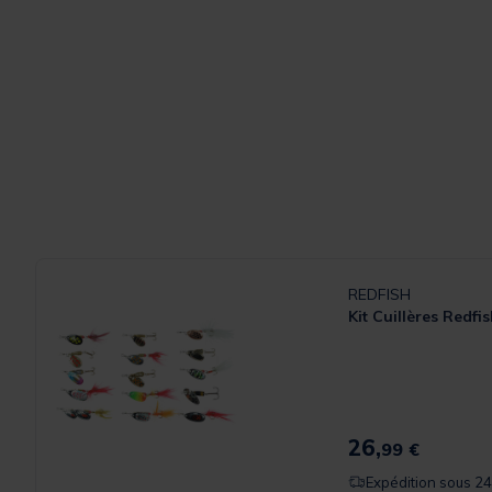
REDFISH
Kit Cuillères Redfis
26,
99 €
Expédition sous 24