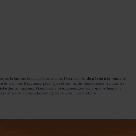
n de la lumière très proche de celui de l’eau. Les
fils de pêche à la mouche
e nylon, ce fil est aussi plus rigide et permet de mieux déceler les touches.
êche des carnassiers. Nous avons sélectionné pour vous les meilleurs fils
iles et les poissons éduqués, optez pour le Fluorocarbone.