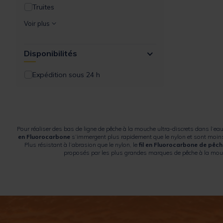
Truites
Voir plus
Disponibilités
Expédition sous 24 h
Pour réaliser des bas de ligne de pêche à la mouche ultra-discrets dans l’eau
en Fluorocarbone
s’immergent plus rapidement que le nylon et sont moins él
Plus résistant à l’abrasion que le nylon, le
fil en Fluorocarbone de pêc
proposés par les plus grandes marques de pêche à la mouch