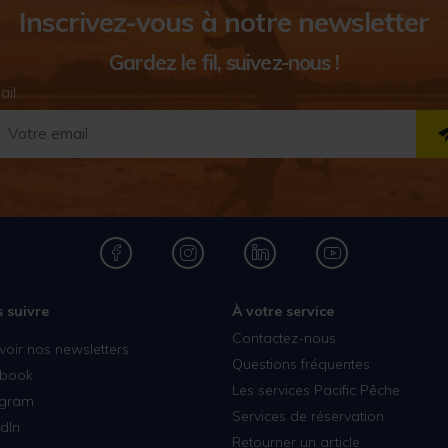
Inscrivez-vous à notre newsletter
Gardez le fil, suivez-nous !
ail
 suivre
À votre service
Contactez-nous
voir nos newsletters
Questions fréquentes
book
Les services Pacific Pêche
agram
Services de réservation
dIn
Retourner un article