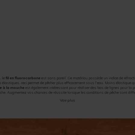
, le
fil en fluorocarbone
est sans pareil. Ce matériau possède un indice de réfractio
astiques, ceci permet de pêcher plus efficacement sous l’eau. Moins élastique que l
he à la mouche
est également intéressant pour réaliser des bas de lignes pour la p
e. Augmentez vos chances de réussite lorsque les conditions de pêche sont diffic
Voir plus