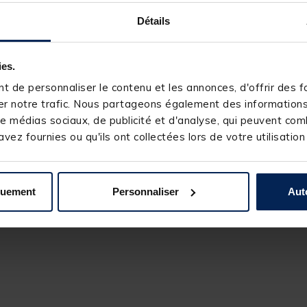
Détails
ies.
 de personnaliser le contenu et les annonces, d'offrir des fo
r notre trafic. Nous partageons également des informations s
e médias sociaux, de publicité et d'analyse, qui peuvent comb
vez fournies ou qu'ils ont collectées lors de votre utilisation
quement
Personnaliser
Aut