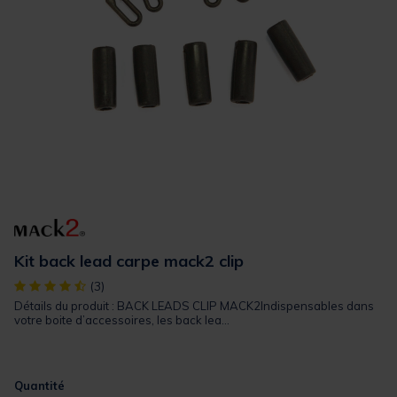
Kit back lead carpe mack2 clip
[object Object] out of 5 Customer Rating
(3)
Détails du produit : BACK LEADS CLIP MACK2Indispensables dans
votre boite d’accessoires, les back lea...
Quantité