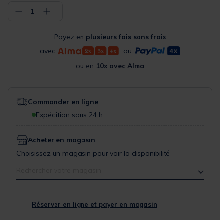
−
+
1
Payez en
plusieurs fois sans frais
avec
ou
ou en
10x avec Alma
Commander en ligne
Expédition sous 24 h
Acheter en magasin
Choisissez un magasin pour voir la disponibilité
Rechercher votre magasin
Réserver en ligne et payer en magasin