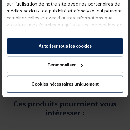
sur l'utilisation de notre site avec nos partenaires de
médias sociaux, de publicité et d'analyse, qui peuvent
combiner celles-ci avec d'autres informations que
vous leur avez fournies ou qu'ils ont collectées lors de
votre utilisation de leurs services.
Spécifications
Autoriser tous les cookies
Réf.
89180-1
Marque
MACK2
Personnaliser
Cookies nécessaires uniquement
Ces produits pourraient vous
intéresser :