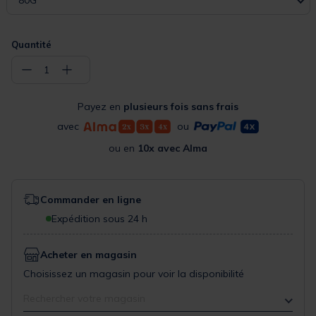
80G
Quantité
−
+
1
Payez en
plusieurs fois sans frais
avec
ou
ou en
10x avec Alma
Commander en ligne
Expédition sous 24 h
Acheter en magasin
Choisissez un magasin pour voir la disponibilité
Rechercher votre magasin