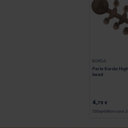
KORDA
Perle Korda High
bead
4,
79 €
Expédition sous 2