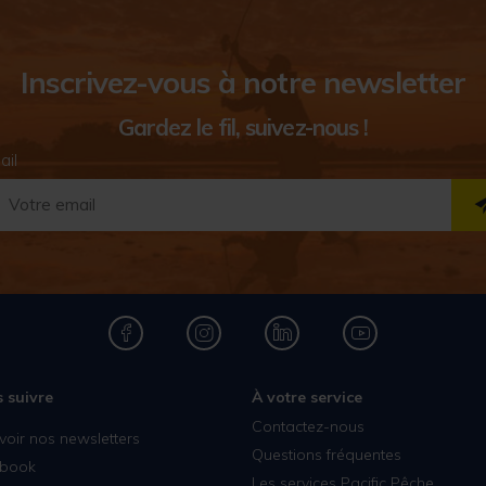
Inscrivez-vous à notre newsletter
Gardez le fil, suivez-nous !
ail
 suivre
À votre service
Contactez-nous
voir nos newsletters
Questions fréquentes
book
Les services Pacific Pêche