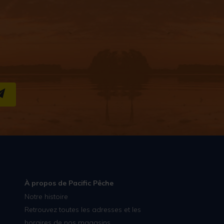
S''INSCRIRE
À propos de Pacific Pêche
Notre histoire
Retrouvez toutes les adresses et les
horaires de nos magasins