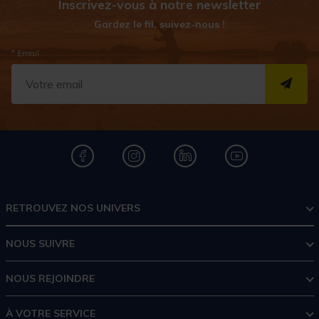
Inscrivez-vous à notre newsletter
Gardez le fil, suivez-nous !
* Email
S''I
RETROUVEZ NOS UNIVERS
NOUS SUIVRE
NOUS REJOINDRE
À VOTRE SERVICE