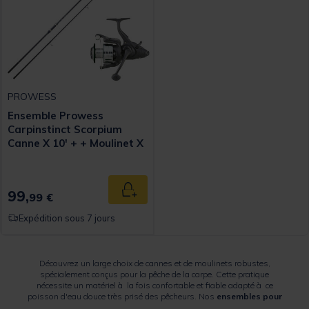
PROWESS
Ensemble Prowess
Carpinstinct Scorpium
Canne X 10' + + Moulinet X
6004 HRS
99,
Ajouter au panier
99 €
Expédition sous 7 jours
Découvrez un large choix de cannes et de moulinets robustes,
spécialement conçus pour la pêche de la carpe. Cette pratique
nécessite un matériel à la fois confortable et fiable adapté à ce
poisson d'eau douce très prisé des pêcheurs. Nos
ensembles pour
carpes
peuvent être utilisés pour une pêche régulière ou occasionnelle,