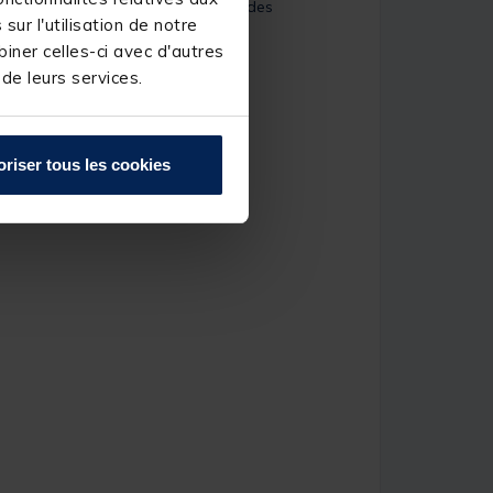
Carp Addict Evo est sûrement l'une des
ur l'utilisation de notre
gorie.
iner celles-ci avec d'autres
 de leurs services.
oriser tous les cookies