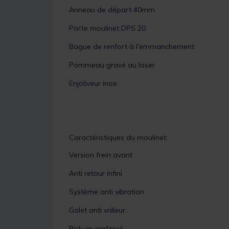
Anneau de départ 40mm
Porte moulinet DPS 20
Bague de renfort à l'emmanchement
Pommeau gravé au laser
Enjoliveur inox
Caractéristiques du moulinet:
Version frein avant
Anti retour infini
Système anti vibration
Galet anti vrilleur.
Pick up renforcé