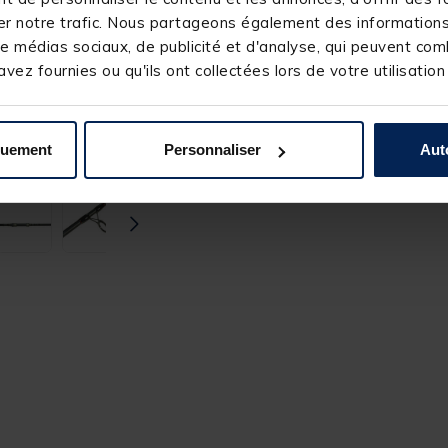
qualité, cette série de cannes 
r notre trafic. Nous partageons également des informations s
meilleures cannes dans sa caté
e médias sociaux, de publicité et d'analyse, qui peuvent comb
vez fournies ou qu'ils ont collectées lors de votre utilisation
quement
Personnaliser
Aut