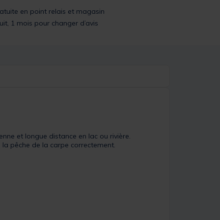
ratuite en point relais et magasin
uit, 1 mois pour changer d’avis
ne et longue distance en lac ou rivière.
 la pêche de la carpe correctement.