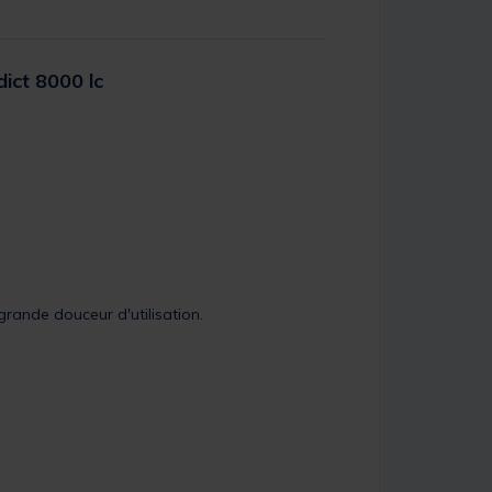
ict 8000 lc
er Rating
grande douceur d'utilisation.