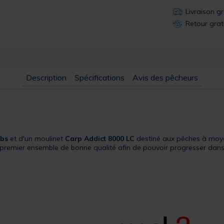
Livraison g
Retour grat
Description
Spécifications
Avis des pêcheurs
lbs
et d'un moulinet
Carp Addict 8000 LC
destiné aux pêches à moyen
 premier ensemble de bonne qualité afin de pouvoir progresser dans