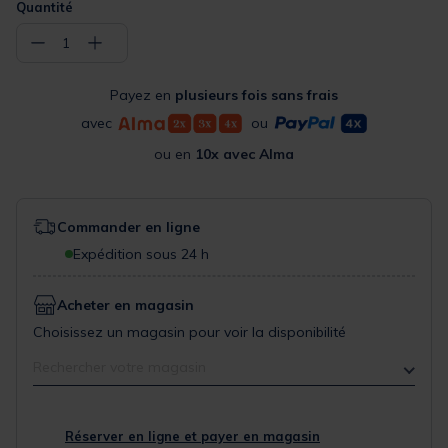
Quantité
−
+
1
Payez en
plusieurs fois sans frais
avec
ou
ou en
10x avec Alma
Commander en ligne
Expédition sous 24 h
Acheter en magasin
Choisissez un magasin pour voir la disponibilité
Rechercher votre magasin
Réserver en ligne et payer en magasin