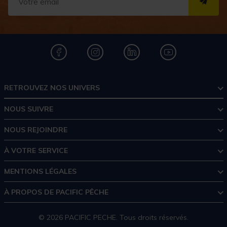
S''I
RETROUVEZ NOS UNIVERS
NOUS SUIVRE
NOUS REJOINDRE
À VOTRE SERVICE
MENTIONS LÉGALES
À PROPOS DE PACIFIC PÊCHE
© 2026 PACIFIC PECHE. Tous droits réservés.