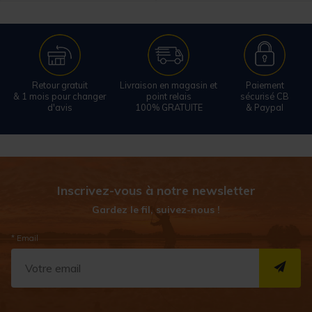
Retour gratuit
Livraison en magasin et
Paiement
& 1 mois pour changer
point relais
sécurisé CB
d'avis
100% GRATUITE
& Paypal
Inscrivez-vous à notre newsletter
Gardez le fil, suivez-nous !
* Email
S''I