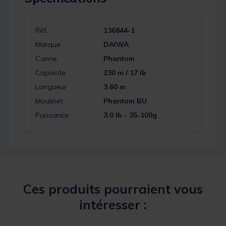
Réf.
136844-1
Marque
DAIWA
Canne
Phantom
Capacite
230 m / 17 lb
Longueur
3.60 m
Moulinet
Phantom BU
Puissance
3,0 lb - 35-100g
Ces produits pourraient vous
intéresser :