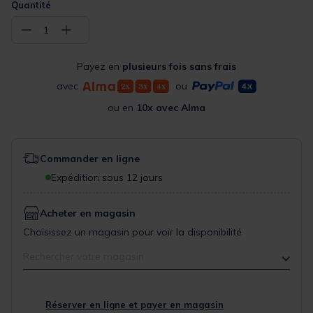
Quantité
−
+
1
Payez en
plusieurs fois sans frais
avec
ou
ou en
10x avec Alma
Commander en ligne
Expédition sous 12 jours
Acheter en magasin
Choisissez un magasin pour voir la disponibilité
Rechercher votre magasin
Réserver en ligne et payer en magasin