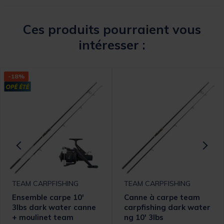
Ces produits pourraient vous
intéresser :
-18%
TEAM CARPFISHING
TEAM CARPFISHING
Ensemble carpe 10'
Canne à carpe team
3lbs dark water canne
carpfishing dark water
+ moulinet team
ng 10' 3lbs