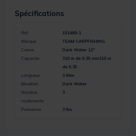
Spécifications
Réf.
151489-1
Marque
TEAM CARPFISHING
Canne
Dark Water 12''
Capacite
310 m de 0,35 mm310 m
de 0,35
Longueur
3.60m
Moulinet
Dark Water
Nombre
3
roulements
Puissance
3 lbs