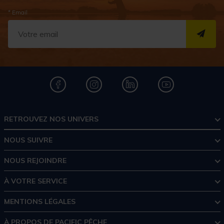
* Email
S''I
RETROUVEZ NOS UNIVERS
NOUS SUIVRE
NOUS REJOINDRE
À VOTRE SERVICE
MENTIONS LÉGALES
À PROPOS DE PACIFIC PÊCHE