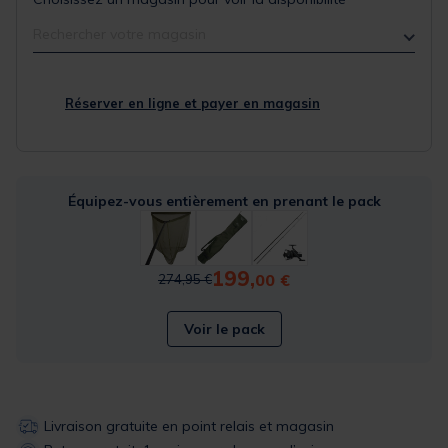
Rechercher votre magasin
Réserver en ligne et payer en magasin
Équipez-vous entièrement en prenant le pack
199,
Price reduced from
to
00 €
274,95 €
Voir le pack
Livraison gratuite en point relais et magasin