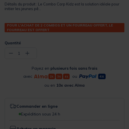
Détails du produit : Le Combo Carp Kidz est la solution idéale pour
initier les jeunes pê...
POUR L'ACHAT DE 2 COMBOS ET UN FOURREAU OFFERT, LE
FOURREAU EST OFFERT
Quantité
−
+
1
Payez en
plusieurs fois sans frais
avec
ou
ou en
10x avec Alma
Commander en ligne
Expédition sous 24 h
Acheter en magasin