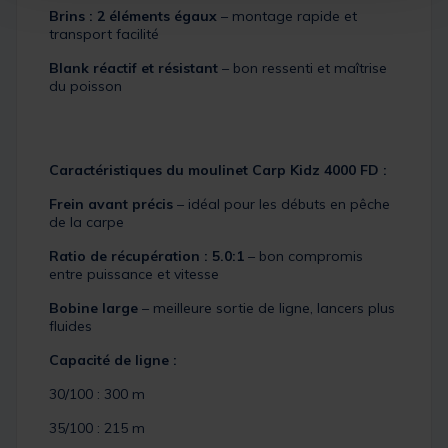
Brins : 2 éléments égaux
– montage rapide et
transport facilité
Blank réactif et résistant
– bon ressenti et maîtrise
du poisson
Caractéristiques du moulinet Carp Kidz 4000 FD :
Frein avant précis
– idéal pour les débuts en pêche
de la carpe
Ratio de récupération : 5.0:1
– bon compromis
entre puissance et vitesse
Bobine large
– meilleure sortie de ligne, lancers plus
fluides
Capacité de ligne :
30/100 : 300 m
35/100 : 215 m