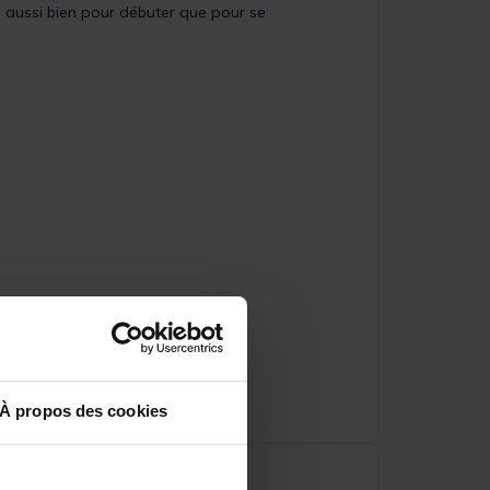
, aussi bien pour débuter que pour se
À propos des cookies