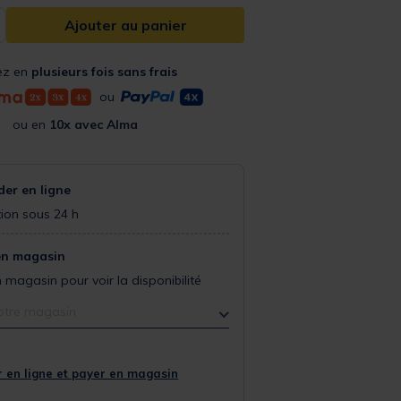
Ajouter au panier
ez en
plusieurs fois sans frais
ou
ou en
10x avec Alma
r en ligne
ion sous 24 h
en magasin
 magasin pour voir la disponibilité
otre magasin
 en ligne et payer en magasin