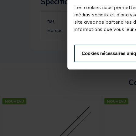
Spécifications
Les cookies nous permettent
médias sociaux et d'analyse
Réf.
site avec nos partenaires d
informations que vous leur a
Marque
Cookies nécessaires uni
Ce
NOUVEAU
NOUVEAU