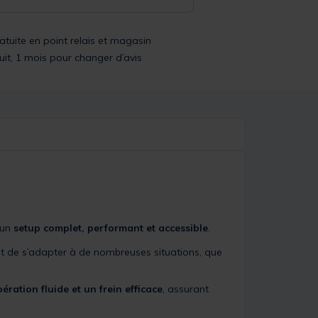
ratuite en point relais et magasin
uit, 1 mois pour changer d’avis
 un
setup complet, performant et accessible
.
t de s’adapter à de nombreuses situations, que
ration fluide et un frein efficace
, assurant