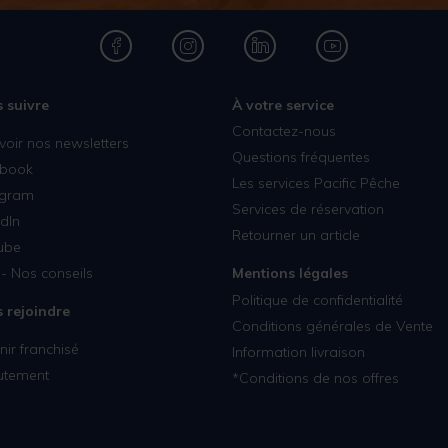
 suivre
À votre service
Contactez-nous
voir nos newsletters
Questions fréquentes
book
Les services Pacific Pêche
agram
Services de réservation
dIn
Retourner un article
ube
- Nos conseils
Mentions légales
Politique de confidentialité
 rejoindre
Conditions générales de Vente
ir franchisé
Information livraison
utement
*Conditions de nos offres