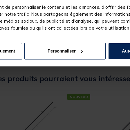
 de personnaliser le contenu et les annonces, d'offrir des fo
r notre trafic. Nous partageons également des informations s
245750-1
e médias sociaux, de publicité et d'analyse, qui peuvent comb
vez fournies ou qu'ils ont collectées lors de votre utilisation
PROWESS
quement
Personnaliser
Aut
s produits pourraient vous intéresse
NOUVEAU