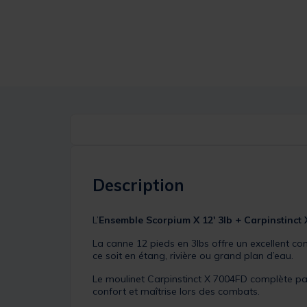
Description
L’
Ensemble Scorpium X 12' 3lb + Carpinstinct
La canne 12 pieds en 3lbs offre un excellent c
ce soit en étang, rivière ou grand plan d’eau.
Le moulinet Carpinstinct X 7004FD complète p
confort et maîtrise lors des combats.