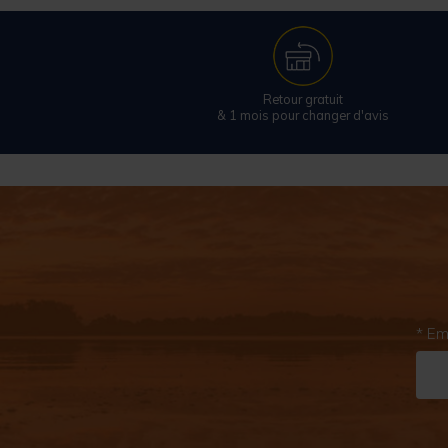
Retour gratuit
& 1 mois pour changer d'avis
* Em