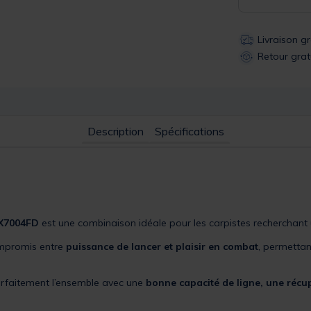
Livraison g
Retour grat
Description
Spécifications
 X7004FD
est une combinaison idéale pour les carpistes recherchant
ompromis entre
puissance de lancer et plaisir en combat
, permettan
arfaitement l’ensemble avec une
bonne capacité de ligne, une récupé