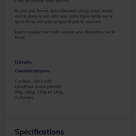
c'est un plomb sans plomb.
Ils ont une forme spécialement conçu pour rester
ancré dans le sol, afin que votre ligne reste sur le
spot et ne soit pas emporté par le courant .
Leurs couleur vert mât assure une discretion sur le
fond.
Détails
Caractéristiques :
Couleur : Vert mât
LeadFree (sans plomb)
80g ,100g, 120g et 140g
2 plombs
Spécifications