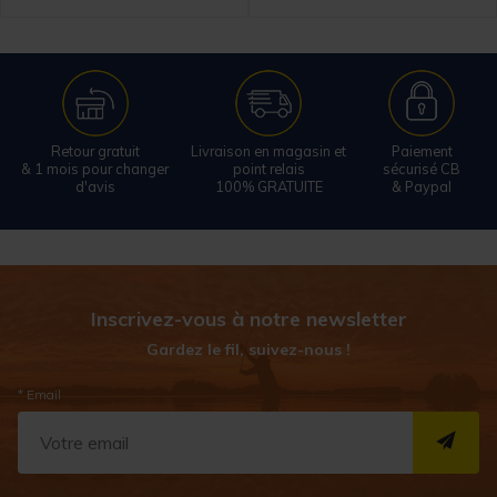
Retour gratuit
Livraison en magasin et
Paiement
& 1 mois pour changer
point relais
sécurisé CB
d'avis
100% GRATUITE
& Paypal
Inscrivez-vous à notre newsletter
Gardez le fil, suivez-nous !
* Email
S''I