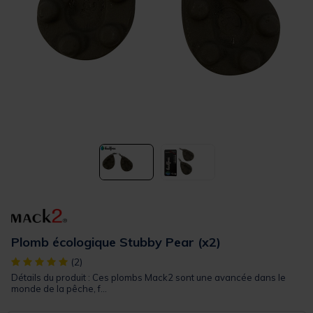
Plomb écologique Stubby Pear (x2)
[object Object] out of 5 Customer Rating
(2)
Détails du produit : Ces plombs Mack2 sont une avancée dans le
monde de la pêche, f...