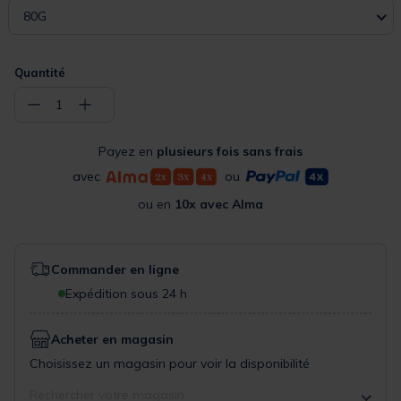
80G
Quantité
−
+
1
Payez en
plusieurs fois sans frais
avec
ou
ou en
10x avec Alma
Commander en ligne
Expédition sous 24 h
Acheter en magasin
Choisissez un magasin pour voir la disponibilité
Rechercher votre magasin