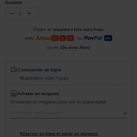
Quantité
−
+
1
Payez en
plusieurs fois sans frais
avec
ou
ou en
10x avec Alma
Commander en ligne
Expédition sous 7 jours
Acheter en magasin
Choisissez un magasin pour voir la disponibilité
Rechercher votre magasin
Réserver en ligne et payer en magasin