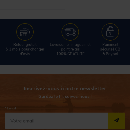
Retour gratuit
Livraison en magasin et
Paiement
& 1 mois pour changer
point relais
sécurisé CB
d'avis
100% GRATUITE
& Paypal
Inscrivez-vous à notre newsletter
Gardez le fil, suivez-nous !
* Email
S''I