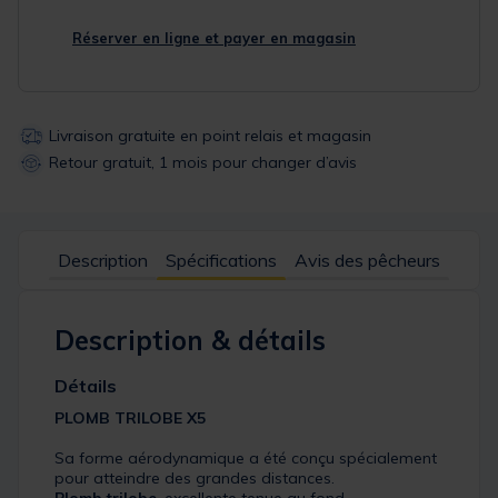
Réserver en ligne et payer en magasin
Livraison gratuite en point relais et magasin
Retour gratuit, 1 mois pour changer d’avis
Description
Spécifications
Avis des pêcheurs
Description & détails
Détails
PLOMB TRILOBE X5
Sa forme aérodynamique a été conçu spécialement
pour atteindre des grandes distances.
Plomb trilobe
, excellente tenue au fond.