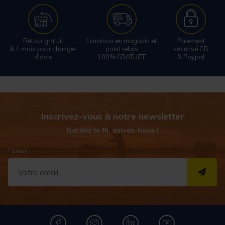
Retour gratuit
Livraison en magasin et
Paiement
& 1 mois pour changer
point relais
sécurisé CB
d'avis
100% GRATUITE
& Paypal
Inscrivez-vous à notre newsletter
Gardez le fil, suivez-nous !
* Email
S''I