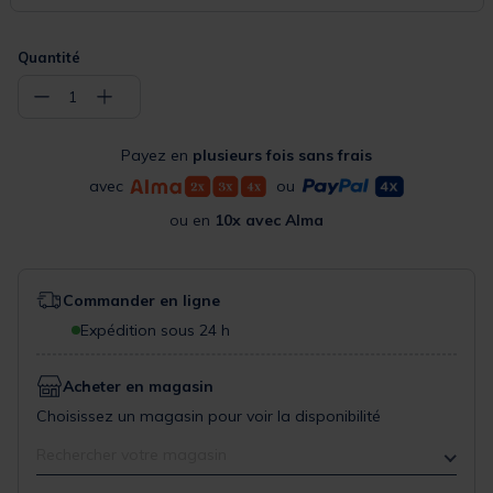
Quantité
−
+
1
Payez en
plusieurs fois sans frais
avec
ou
ou en
10x avec Alma
Commander en ligne
Expédition sous 24 h
Acheter en magasin
Choisissez un magasin pour voir la disponibilité
Rechercher votre magasin