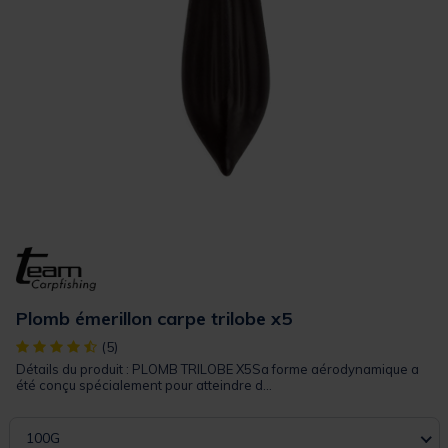
Plomb émerillon carpe trilobe x5
[object Object] out of 5 Customer Rating
(5)
Détails du produit : PLOMB TRILOBE X5Sa forme aérodynamique a
été conçu spécialement pour atteindre d...
100G