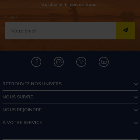
Gardez le fil, suivez-nous !
* Email
S''I
RETROUVEZ NOS UNIVERS
NOUS SUIVRE
NOUS REJOINDRE
À VOTRE SERVICE