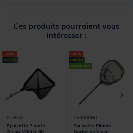
Ces produits pourraient vous
intéresser :
-40%
-40%
NOUVEAU
STROW
GARBOLINO
Épuisette Pliante
Epuisette Pliante
Strow Wilder 80
Garbolino Viper