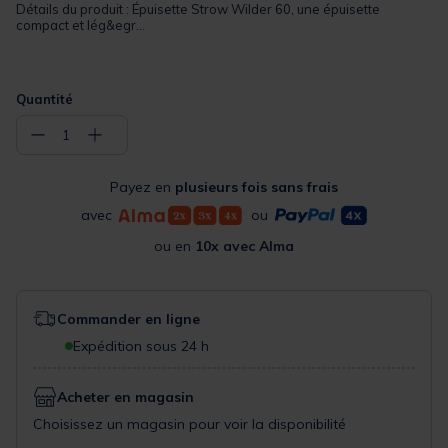
Détails du produit : Épuisette Strow Wilder 60, une épuisette
compact et lég&egr...
Quantité
−
+
1
Payez en
plusieurs fois sans frais
avec
ou
ou en
10x avec Alma
Commander en ligne
Expédition sous 24 h
Acheter en magasin
Choisissez un magasin pour voir la disponibilité