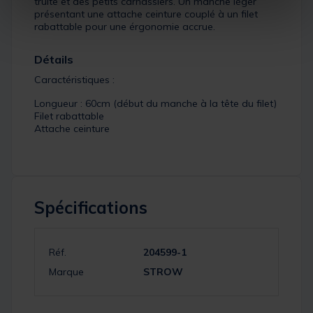
truite et des petits carnassiers. Un manche léger
présentant une attache ceinture couplé à un filet
rabattable pour une érgonomie accrue.
Détails
Caractéristiques :
Longueur : 60cm (début du manche à la tête du filet)
Filet rabattable
Attache ceinture
Spécifications
Réf.
204599-1
Marque
STROW