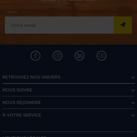
* Email
S''I
RETROUVEZ NOS UNIVERS
NOUS SUIVRE
NOUS REJOINDRE
À VOTRE SERVICE