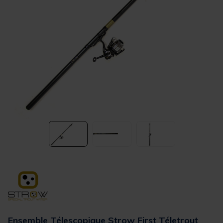
Ensemble Télescopique Strow First Téletrout