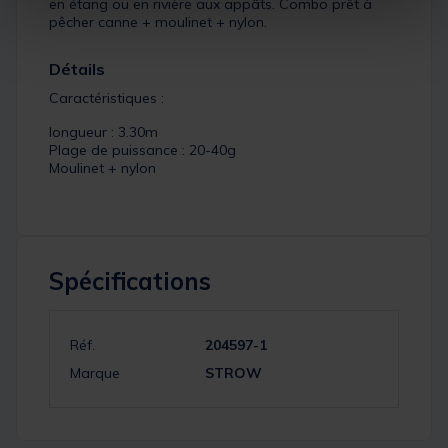
en étang ou en rivière aux appâts. Combo prêt à
pêcher canne + moulinet + nylon.
Détails
Caractéristiques :
longueur : 3.30m
Plage de puissance : 20-40g
Moulinet + nylon
Spécifications
Réf.
204597-1
Marque
STROW